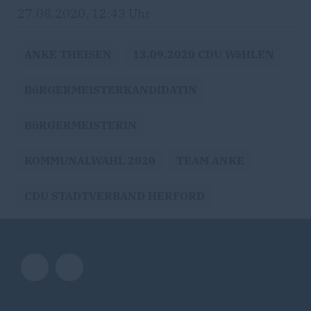
27.08.2020, 12:43 Uhr
ANKE THEISEN
13.09.2020 CDU WäHLEN
BüRGERMEISTERKANDIDATIN
BüRGERMEISTERIN
KOMMUNALWAHL 2020
TEAM ANKE
CDU STADTVERBAND HERFORD