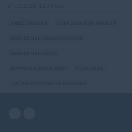
27.08.2020, 12:43 Uhr
ANKE THEISEN
13.09.2020 CDU WäHLEN
BüRGERMEISTERKANDIDATIN
BüRGERMEISTERIN
KOMMUNALWAHL 2020
TEAM ANKE
CDU STADTVERBAND HERFORD