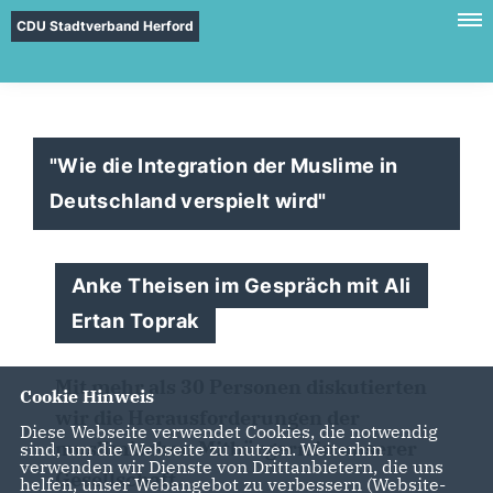
CDU Stadtverband Herford
"Wie die Integration der Muslime in
Deutschland verspielt wird"
Anke Theisen im Gespräch mit Ali
Ertan Toprak
Mit mehr als 30 Personen diskutierten
Cookie Hinweis
wir die Herausforderungen der
Diese Webseite verwendet Cookies, die notwendig
muslimischen Mitbürgern in unserer
sind, um die Webseite zu nutzen. Weiterhin
verwenden wir Dienste von Drittanbietern, die uns
Gesellschaft.
helfen, unser Webangebot zu verbessern (Website-