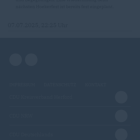
nächsten Hoekerfest ist bereits fest eingeplant.
07.07.2025, 22:25 Uhr
IMPRESSUM
DATENSCHUTZ
KONTAKT
CDU Kreisverband Herford
CDU NRW
CDU Deutschlands