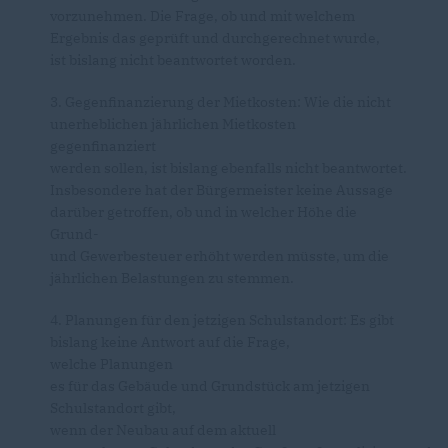
vorzunehmen. Die Frage, ob und mit welchem
Ergebnis das geprüft und durchgerechnet wurde,
ist bislang nicht beantwortet worden.
3. Gegenfinanzierung der Mietkosten: Wie die nicht
unerheblichen jährlichen Mietkosten
gegenfinanziert
werden sollen, ist bislang ebenfalls nicht beantwortet.
Insbesondere hat der Bürgermeister keine Aussage
darüber getroffen, ob und in welcher Höhe die
Grund-
und Gewerbesteuer erhöht werden müsste, um die
jährlichen Belastungen zu stemmen.
4. Planungen für den jetzigen Schulstandort: Es gibt
bislang keine Antwort auf die Frage,
welche Planungen
es für das Gebäude und Grundstück am jetzigen
Schulstandort gibt,
wenn der Neubau auf dem aktuell