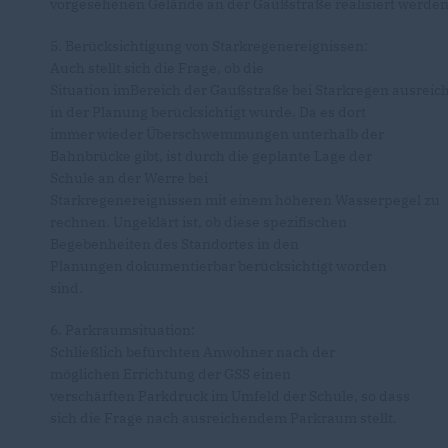
vorgesehenen Gelände an der Gaußstraße realisiert werde
5. Berücksichtigung von Starkregenereignissen:
Auch stellt sich die Frage, ob die
Situation imBereich der Gaußstraße bei Starkregen ausrei
in der Planung berücksichtigt wurde. Da es dort
immer wieder Überschwemmungen unterhalb der
Bahnbrücke gibt, ist durch die geplante Lage der
Schule an der Werre bei
Starkregenereignissen mit einem höheren Wasserpegel zu
rechnen. Ungeklärt ist, ob diese spezifischen
Begebenheiten des Standortes in den
Planungen dokumentierbar berücksichtigt worden
sind.
6. Parkraumsituation:
Schließlich befürchten Anwohner nach der
möglichen Errichtung der GSS einen
verschärften Parkdruck im Umfeld der Schule, so dass
sich die Frage nach ausreichendem Parkraum stellt.