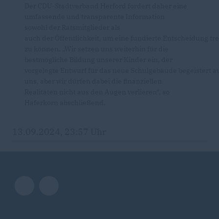
Der CDU-Stadtverband Herford fordert daher eine
umfassende und transparente Information
sowohl der Ratsmitglieder als
auch der Öffentlichkeit, um eine fundierte Entscheidung tr
zu können. „Wir setzen uns weiterhin für die
bestmögliche Bildung unserer Kinder ein, der
vorgelegte Entwurf für das neue Schulgebäude begeistert a
uns, aber wir dürfen dabei die finanziellen
Realitäten nicht aus den Augen verlieren“, so
Haferkorn abschließend.
13.09.2024, 23:57 Uhr