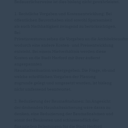
Bedauerlicherweise ist dies bislang nicht gewährleistet.
1. Rechtliche Vorgaben und Kostenentwicklung: Bei
öffentlichen Bauvorhaben sind sowohl Sparsamkeit
als auch Nachhaltigkeit zwingend zu berücksichtigen.
Bei
Privatinvestoren sehen die Vorgaben an die Architektenoftm
wodurch eine andere Kosten- und Preisentwicklung
entsteht. Bei einem Mietverhältnis werden diese
Kosten an die Stadt Herford mit ihrer äußerst
angespannten
Haushaltssituation weitergegeben. Die Frage, ob und
welche schriftlichen Vorgaben der Planung
zugrunde gelegt und umgesetzt wurden, ist bislang
nicht umfassend beantwortet.
2. Reduzierung der Baumaßnahmen: Im Angesicht
der drohenden Haushaltssicherung wäre daran zu
denken, eine Reduzierung der Baumaßnahmen und
somit der Baukosten und schlussendlich der
finanziellen Belastungen für die Stadt Herford